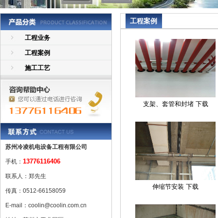
工程案例
工程业务
工程案例
施工工艺
支架、套管和封堵 下载
苏州冷凌机电设备工程有限公司
13776116406
手机：
联系人：郑先生
伸缩节安装 下载
传真：0512-66158059
E-mail：coolin@coolin.com.cn